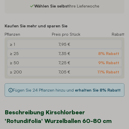
Wählen Sie selbst
Ihre Lieferwoche
Kaufen Sie mehr und sparen Sie
Pflanzen
Preis pro Stück
Rabatt
≥ 1
7,95 €
≥ 25
7,35 €
8% Rabatt
≥ 50
7,25 €
9% Rabatt
≥ 200
7,05 €
11% Rabatt
Fügen Sie
24
Pflanzen hinzu und
erhalten Sie
8
% Rabatt
Beschreibung Kirschlorbeer
'Rotundifolia' Wurzelballen 60-80 cm