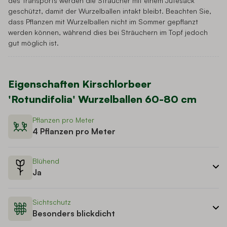
des Transports werden die Sträucher mit einem Jutesack
geschützt, damit der Wurzelballen intakt bleibt. Beachten Sie,
dass Pflanzen mit Wurzelballen nicht im Sommer gepflanzt
werden können, während dies bei Sträuchern im Topf jedoch
gut möglich ist.
Eigenschaften
Kirschlorbeer
'Rotundifolia' Wurzelballen 60-80 cm
Pflanzen pro Meter
4 Pflanzen pro Meter
Blühend
Ja
Sichtschutz
Besonders blickdicht