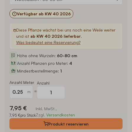
Verfügbar ab KW 40 2026
Diese Pflanze wächst bei uns noch eine Weile weiter
und ist
ab KW 40 2026 lieferbar
.
Was bedeutet eine Reservierung?
Höhe ohne Wurzeln:
60-80 cm
Anzahl Pflanzen pro Meter:
4
Mindestbestellmenge:
1
Anzahl Meter
Anzahl
=
m
7,95 €
Inkl. MwSt.,
Zzgl.
Versandkosten
7,95 €
pro Stück
Produkt
reservieren