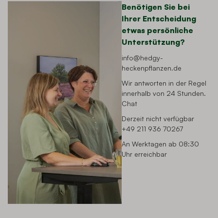
Benötigen Sie bei
Ihrer Entscheidung
etwas persönliche
Unterstützung?
info@hedgy-
heckenpflanzen.de
Wir antworten in der Regel
innerhalb von 24 Stunden.
Chat
Derzeit nicht verfügbar
+49 211 936 70267
An Werktagen ab 08:30
Uhr erreichbar