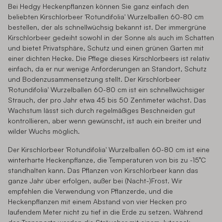
Bei Hedgy Heckenpflanzen können Sie ganz einfach den
beliebten Kirschlorbeer 'Rotundifolia' Wurzelballen 60-80 cm
bestellen, der als schnellwüchsig bekannt ist. Der immergrüne
Kirschlorbeer gedeiht sowohl in der Sonne als auch im Schatten
und bietet Privatsphäre, Schutz und einen grünen Garten mit
einer dichten Hecke. Die Pflege dieses Kirschlorbeers ist relativ
einfach, da er nur wenige Anforderungen an Standort, Schutz
und Bodenzusammensetzung stellt. Der Kirschlorbeer
'Rotundifolia' Wurzelballen 60-80 cm ist ein schnellwüchsiger
Strauch, der pro Jahr etwa 45 bis 50 Zentimeter wächst. Das
Wachstum lässt sich durch regelmäßiges Beschneiden gut
kontrollieren, aber wenn gewünscht, ist auch ein breiter und
wilder Wuchs möglich.
Der Kirschlorbeer 'Rotundifolia' Wurzelballen 60-80 cm ist eine
winterharte Heckenpflanze, die Temperaturen von bis zu -15°C
standhalten kann. Das Pflanzen von Kirschlorbeer kann das
ganze Jahr über erfolgen, außer bei (Nacht-)Frost. Wir
empfehlen die Verwendung von Pflanzerde, und die
Heckenpflanzen mit einem Abstand von vier Hecken pro
laufendem Meter nicht zu tief in die Erde zu setzen. Während