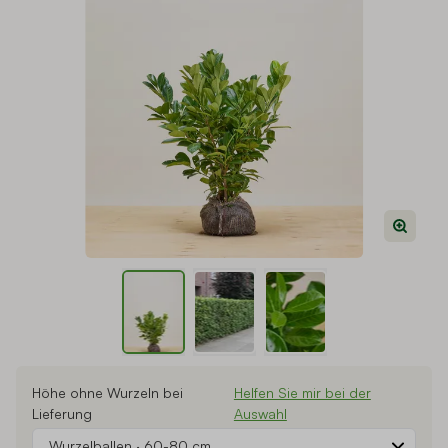
View larger image
View larger image
View larger image
Höhe ohne Wurzeln bei
Helfen Sie mir bei der
Lieferung
Auswahl
Wurzelballen
·
60-80 cm