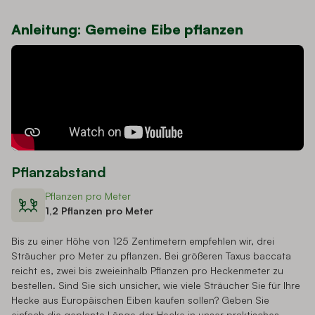
Anleitung: Gemeine Eibe pflanzen
Pflanzabstand
Pflanzen pro Meter
1,2 Pflanzen pro Meter
Bis zu einer Höhe von 125 Zentimetern empfehlen wir, drei
Sträucher pro Meter zu pflanzen. Bei größeren Taxus baccata
reicht es, zwei bis zweieinhalb Pflanzen pro Heckenmeter zu
bestellen. Sind Sie sich unsicher, wie viele Sträucher Sie für Ihre
Hecke aus Europäischen Eiben kaufen sollen? Geben Sie
einfach die geplante Länge der Hecke in unser praktisches