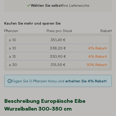
Wählen Sie selbst
Ihre Lieferwoche
Kaufen Sie mehr und sparen Sie
Pflanzen
Preis pro Stück
Rabatt
≥ 10
351,45 €
≥ 10
338,20 €
4% Rabatt
≥ 15
330,90 €
6% Rabatt
≥ 30
315,55 €
10% Rabatt
Fügen Sie
0
Pflanzen hinzu und
erhalten Sie
4
% Rabatt
Beschreibung Europäische Eibe
Wurzelballen 300-350 cm