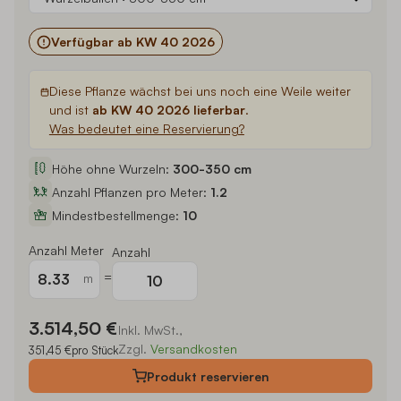
Verfügbar ab KW 40 2026
Diese Pflanze wächst bei uns noch eine Weile weiter
und ist
ab KW 40 2026 lieferbar
.
Was bedeutet eine Reservierung?
Höhe ohne Wurzeln:
300-350 cm
Anzahl Pflanzen pro Meter:
1.2
Mindestbestellmenge:
10
Anzahl Meter
Anzahl
=
m
3.514,50 €
Inkl. MwSt.,
Zzgl.
Versandkosten
351,45 €
pro Stück
Produkt
reservieren